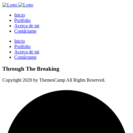
Inicio
Portfolio
Acerca de mi
Contáctame
Inicio
Portfolio
Acerca de mi
Contáctame
Through The Breaking
Copyright 2020 by ThemesCamp All Rights Reserved.