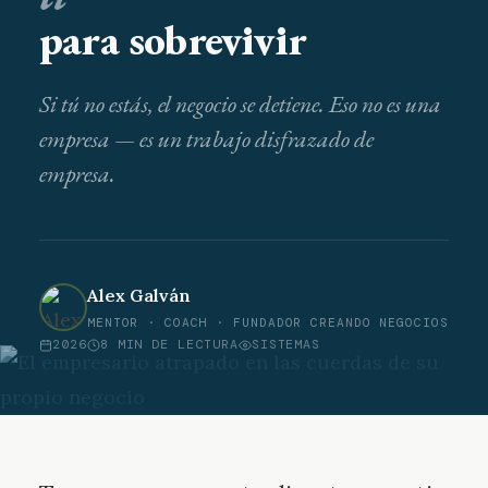
para sobrevivir
Si tú no estás, el negocio se detiene. Eso no es una
empresa — es un trabajo disfrazado de
empresa.
Alex Galván
MENTOR · COACH · FUNDADOR CREANDO NEGOCIOS
2026
8 MIN DE LECTURA
SISTEMAS