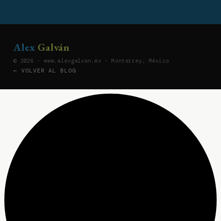
Alex
Galván
© 2026 · www.alexgalvan.mx · Monterrey, México
← VOLVER AL BLOG