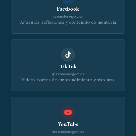
Facebook
creandonegocios
Artículos, reflexiones y contenido de mentoría
TikTok
@creandonegocios
Videos cortos de emprendimiento y sistemas
YouTube
@creandonegocios