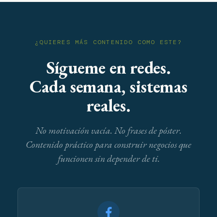
¿QUIERES MÁS CONTENIDO COMO ESTE?
Sígueme en redes.
Cada semana, sistemas
reales.
No motivación vacía. No frases de póster.
Contenido práctico para construir negocios que
funcionen sin depender de ti.