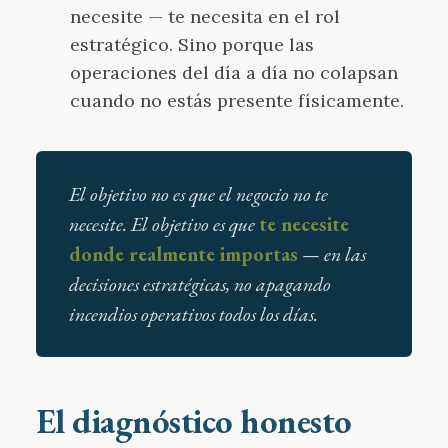
necesite — te necesita en el rol
estratégico. Sino porque las
operaciones del día a día no colapsan
cuando no estás presente físicamente.
El objetivo no es que el negocio no te
necesite. El objetivo es que
te necesite
donde realmente importas
— en las
decisiones estratégicas, no apagando
incendios operativos todos los días.
El diagnóstico honesto